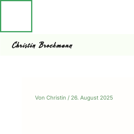
Zum
Inhalt
springen
Von
Christin
/
26. August 2025