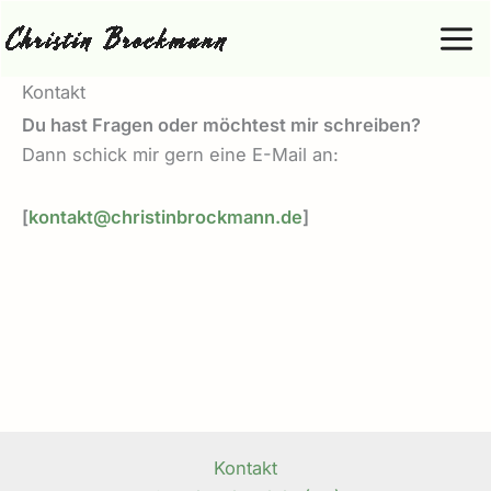
Zum
Inhalt
Mai
springen
Kontakt
Men
Du hast Fragen oder möchtest mir schreiben?
Dann schick mir gern eine E-Mail an:
[
kontakt@christinbrockmann.de
]
Kontakt