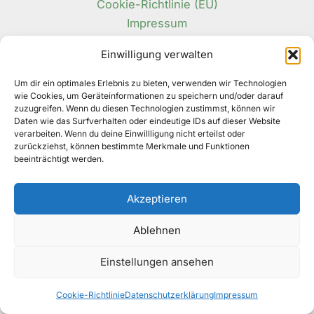
Cookie-Richtlinie (EU)
Impressum
Datenschutzerklärung
Einwilligung verwalten
Um dir ein optimales Erlebnis zu bieten, verwenden wir Technologien
wie Cookies, um Geräteinformationen zu speichern und/oder darauf
zuzugreifen. Wenn du diesen Technologien zustimmst, können wir
Daten wie das Surfverhalten oder eindeutige IDs auf dieser Website
Facebook
verarbeiten. Wenn du deine Einwillligung nicht erteilst oder
Instagram
zurückziehst, können bestimmte Merkmale und Funktionen
TikTok
beeinträchtigt werden.
Pinterest
Akzeptieren
Ablehnen
Copyright © 2026 | Christin Brockmann | Moos, Texte,
Einstellungen ansehen
Bilder, Chaos - alles meins :)
Cookie-Richtlinie
Datenschutzerklärung
Impressum