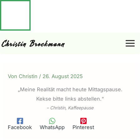
Zum
Inhalt
Mai
springen
Men
Von
Christin
/
26. August 2025
„Meine Realität macht heute Mittagspause.
Kekse bitte links abstellen.“
– Christin, Kaffeepause
Facebook
WhatsApp
Pinterest