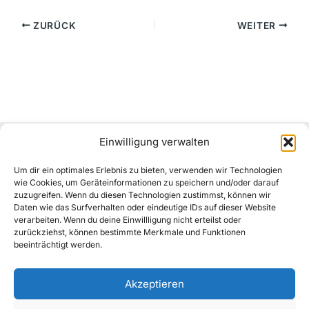
ZURÜCK
WEITER
Einwilligung verwalten
Kontakt
Cookie-Richtlinie (EU)
Um dir ein optimales Erlebnis zu bieten, verwenden wir Technologien
Impressum
wie Cookies, um Geräteinformationen zu speichern und/oder darauf
zuzugreifen. Wenn du diesen Technologien zustimmst, können wir
Datenschutzerklärung
Daten wie das Surfverhalten oder eindeutige IDs auf dieser Website
verarbeiten. Wenn du deine Einwillligung nicht erteilst oder
zurückziehst, können bestimmte Merkmale und Funktionen
beeinträchtigt werden.
Facebook
Akzeptieren
Instagram