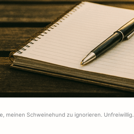
te, meinen Schweinehund zu ignorieren. Unfreiwillig.