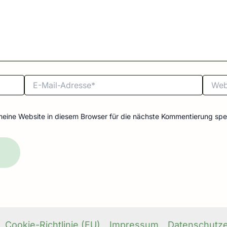
E-
Websit
Mail-
Adresse*
ine Website in diesem Browser für die nächste Kommentierung spe
Cookie-Richtlinie (EU)
Impressum
Datenschutze