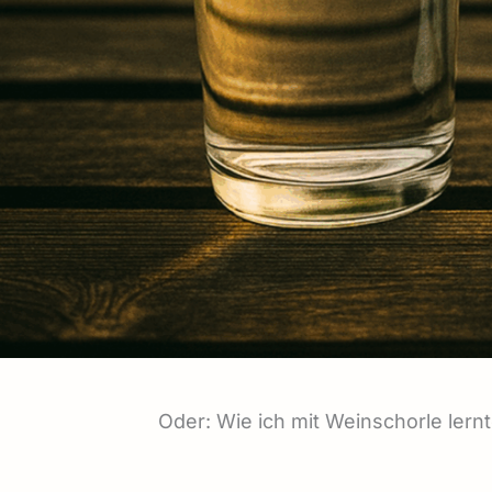
Oder: Wie ich mit Weinschorle lern