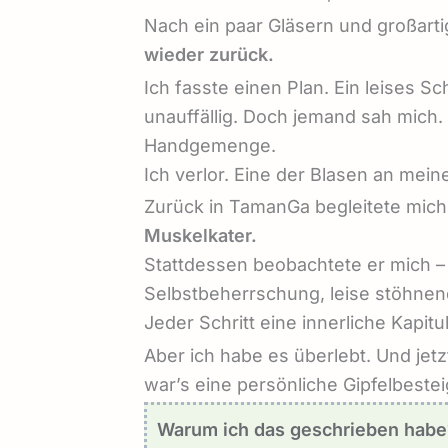
Nach ein paar Gläsern und großart
wieder zurück.
Ich fasste einen Plan. Ein leises 
unauffällig. Doch jemand sah mic
Handgemenge.
Ich verlor. Eine der Blasen an mei
Zurück in TamanGa begleitete mich 
Muskelkater.
Stattdessen beobachtete er mich –
Selbstbeherrschung, leise stöhne
Jeder Schritt eine innerliche Kapit
Aber ich habe es überlebt. Und jetzt
war’s eine persönliche Gipfelbeste
Warum ich das geschrieben habe