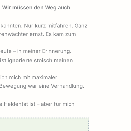
:
Wir müssen den Weg auch
Bekannten. Nur kurz mitfahren. Ganz
hrenwächter ernst. Es kam zum
eute – in meiner Erinnerung.
st ignorierte stoisch meinen
ich mich mit maximaler
e Bewegung war eine Verhandlung.
e Heldentat ist – aber für mich