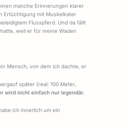
cheinen manche Erinnerungen klarer
en Ertüchtigung mit Muskelkater
leidigtem Flusspferd. Und da fällt
 hatte, weil er für meine Waden
 ein Mensch, von dem ich dachte, er
ergauf später (real: 100 Meter,
r wird nicht einfach nur legendär.
abe ich innerlich um ein