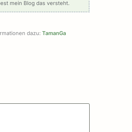
est mein Blog das versteht.
formationen dazu:
TamanGa