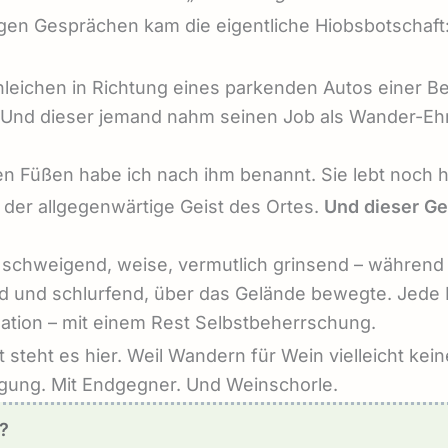
igen Gesprächen kam die eigentliche Hiobsbotschaft
Schleichen in Richtung eines parkenden Autos einer 
h. Und dieser jemand nahm seinen Job als Wander-E
nen Füßen habe ich nach ihm benannt. Sie lebt noch h
der allgegenwärtige Geist des Ortes.
Und dieser Gei
 schweigend, weise, vermutlich grinsend – während 
nd und schlurfend, über das Gelände bewegte. Jed
ulation – mit einem Rest Selbstbeherrschung.
 steht es hier. Weil Wandern für Wein vielleicht kein
igung. Mit Endgegner. Und Weinschorle.
?