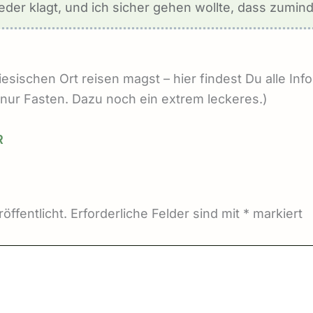
der klagt, und ich sicher gehen wollte, dass zumind
sischen Ort reisen magst – hier findest Du alle In
t nur Fasten. Dazu noch ein extrem leckeres.)
R
öffentlicht.
Erforderliche Felder sind mit
*
markiert