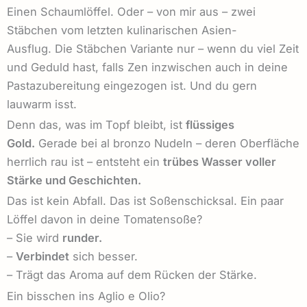
Einen Schaumlöffel. Oder – von mir aus – zwei
Stäbchen vom letzten kulinarischen Asien-
Ausflug. Die Stäbchen Variante nur – wenn du viel Zeit
und Geduld hast, falls Zen inzwischen auch in deine
Pastazubereitung eingezogen ist. Und du gern
lauwarm isst.
Denn das, was im Topf bleibt, ist
flüssiges
Gold.
Gerade bei al bronzo Nudeln – deren Oberfläche
herrlich rau ist – entsteht ein
trübes Wasser voller
Stärke und Geschichten.
Das ist kein Abfall. Das ist Soßenschicksal. Ein paar
Löffel davon in deine Tomatensoße?
– Sie wird
runder.
–
Verbindet
sich besser.
– Trägt das Aroma auf dem Rücken der Stärke.
Ein bisschen ins Aglio e Olio?