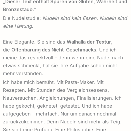
„Dieser Text enthält Spuren von Gluten, Wahrheit und
Bronzestaub.“
Die Nudelstudie:
Nudeln sind kein Essen. Nudeln sind
eine Haltung.
Eine Elegante. Sie sind das
Walhalla der Textur
,
die
Offenbarung des Nicht-Geschmacks
. Und ich
meine das respektvoll – denn wenn eine Nudel nach
etwas schmeckt, hat sie ihre Aufgabe schon nicht
mehr verstanden.
Ich habe mich bemüht. Mit Pasta-Maker. Mit
Rezepten. Mit Stunden des Vergleichsessens,
Neuversuchen, Angleichungen, Finalisierungen. Ich
habe gekocht, geknetet, getestet. Und ich habe
aufgegeben – mehrfach. Nur um danach nochmal
zurückzukommen. Denn Nudeln sind mehr als Teig.
Sie sind eine Prüfung. Eine Philosophie. Eine