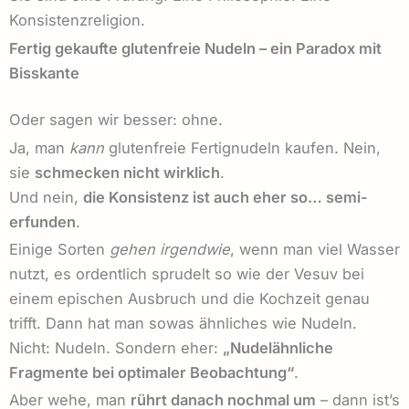
Konsistenzreligion.
Fertig gekaufte glutenfreie Nudeln – ein Paradox mit
Bisskante
Oder sagen wir besser: ohne.
Ja, man
kann
glutenfreie Fertignudeln kaufen. Nein,
sie
schmecken nicht wirklich
.
Und nein,
die Konsistenz ist auch eher so… semi-
erfunden
.
Einige Sorten
gehen irgendwie
, wenn man viel Wasser
nutzt, es ordentlich sprudelt so wie der Vesuv bei
einem epischen Ausbruch und die Kochzeit genau
trifft. Dann hat man sowas ähnliches wie Nudeln.
Nicht: Nudeln. Sondern eher:
„Nudelähnliche
Fragmente bei optimaler Beobachtung“
.
Aber wehe, man
rührt danach nochmal um
– dann ist’s