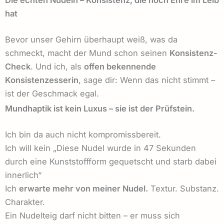
Die echten Nudeln – Konsistenz, die noch Ehre im Leib
hat
Bevor unser Gehirn überhaupt weiß, was da
schmeckt, macht der Mund schon seinen
Konsistenz-
Check
. Und ich, als
offen bekennende
Konsistenzesserin
, sage dir: Wenn das nicht stimmt –
ist der Geschmack egal.
Mundhaptik ist kein Luxus – sie ist der Prüfstein.
Ich bin da auch nicht kompromissbereit.
Ich will kein „Diese Nudel wurde in 47 Sekunden
durch eine Kunststoffform gequetscht und starb dabei
innerlich“
Ich
erwarte mehr von meiner Nudel.
Textur. Substanz.
Charakter.
Ein Nudelteig darf nicht bitten – er muss sich