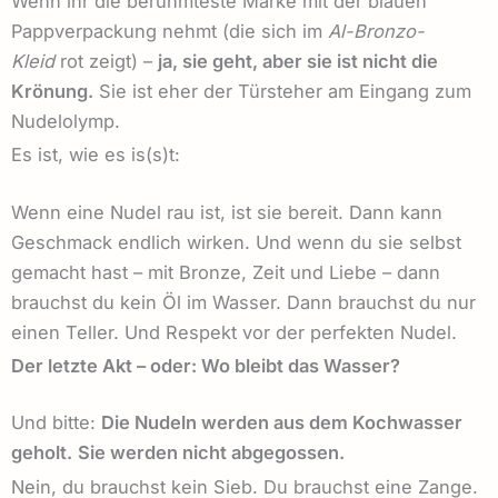
Wenn ihr die berühmteste Marke mit der blauen
Pappverpackung nehmt (die sich im
Al-Bronzo-
Kleid
rot zeigt) –
ja, sie geht, aber sie ist nicht die
Krönung.
Sie ist eher der Türsteher am Eingang zum
Nudelolymp.
Es ist, wie es is(s)t:
Wenn eine Nudel rau ist, ist sie bereit. Dann kann
Geschmack endlich wirken. Und wenn du sie selbst
gemacht hast – mit Bronze, Zeit und Liebe – dann
brauchst du kein Öl im Wasser. Dann brauchst du nur
einen Teller. Und Respekt vor der perfekten Nudel.
Der letzte Akt – oder: Wo bleibt das Wasser?
Und bitte:
Die Nudeln werden aus dem Kochwasser
geholt.
Sie werden nicht abgegossen.
Nein, du brauchst kein Sieb. Du brauchst eine Zange.