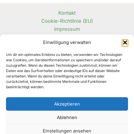
Kontakt
Cookie-Richtlinie (EU)
Impressum
Datenschutzerklärung
Einwilligung verwalten
Um dir ein optimales Erlebnis zu bieten, verwenden wir Technologien
wie Cookies, um Geräteinformationen zu speichern und/oder darauf
zuzugreifen. Wenn du diesen Technologien zustimmst, können wir
Daten wie das Surfverhalten oder eindeutige IDs auf dieser Website
Facebook
verarbeiten. Wenn du deine Einwillligung nicht erteilst oder
Instagram
zurückziehst, können bestimmte Merkmale und Funktionen
TikTok
beeinträchtigt werden.
Pinterest
Akzeptieren
Ablehnen
Copyright © 2026 | Christin Brockmann | Moos, Texte,
Einstellungen ansehen