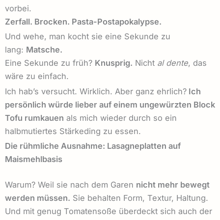
vorbei.
Zerfall. Brocken. Pasta-Postapokalypse.
Und wehe, man kocht sie eine Sekunde zu
lang:
Matsche.
Eine Sekunde zu früh?
Knusprig.
Nicht
al dente
, das
wäre zu einfach.
Ich hab’s versucht. Wirklich. Aber ganz ehrlich?
Ich
persönlich würde lieber auf einem ungewürzten Block
Tofu rumkauen
als mich wieder durch so ein
halbmutiertes Stärkeding zu essen.
Die rühmliche Ausnahme: Lasagneplatten auf
Maismehlbasis
Warum? Weil sie nach dem Garen
nicht mehr bewegt
werden müssen.
Sie behalten Form, Textur, Haltung.
Und mit genug Tomatensoße überdeckt sich auch der