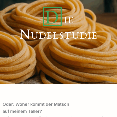
D
ie
Nudelstudie
Oder: Woher kommt der Matsch
auf meinem Teller?